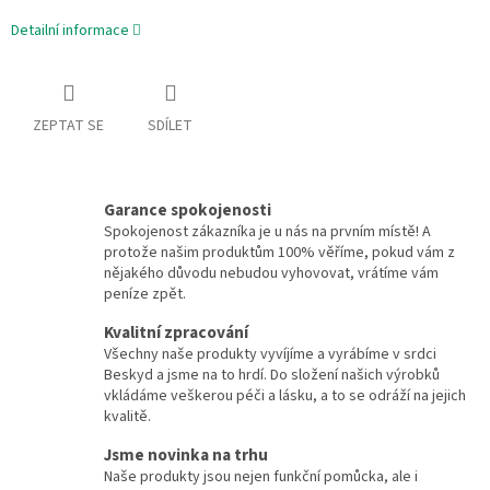
Detailní informace
ZEPTAT SE
SDÍLET
Garance spokojenosti
Spokojenost zákazníka je u nás na prvním místě! A
protože našim produktům 100% věříme, pokud vám z
nějakého důvodu nebudou vyhovovat, vrátíme vám
peníze zpět.
Kvalitní zpracování
Všechny naše produkty vyvíjíme a vyrábíme v srdci
Beskyd a jsme na to hrdí. Do složení našich výrobků
vkládáme veškerou péči a lásku, a to se odráží na jejich
kvalitě.
Jsme novinka na trhu
Naše produkty jsou nejen funkční pomůcka, ale i