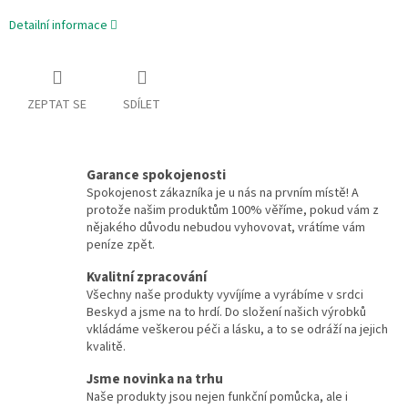
Detailní informace
ZEPTAT SE
SDÍLET
Garance spokojenosti
Spokojenost zákazníka je u nás na prvním místě! A
protože našim produktům 100% věříme, pokud vám z
nějakého důvodu nebudou vyhovovat, vrátíme vám
peníze zpět.
Kvalitní zpracování
Všechny naše produkty vyvíjíme a vyrábíme v srdci
Beskyd a jsme na to hrdí. Do složení našich výrobků
vkládáme veškerou péči a lásku, a to se odráží na jejich
kvalitě.
Jsme novinka na trhu
Naše produkty jsou nejen funkční pomůcka, ale i